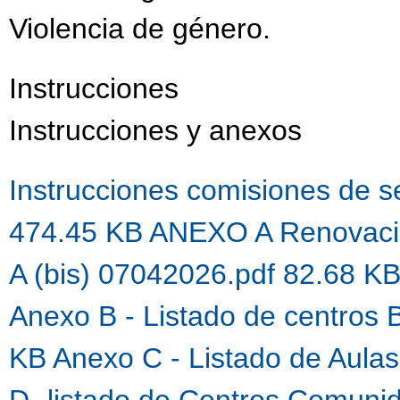
Violencia de género.
Instrucciones
Instrucciones y anexos
Instrucciones comisiones de 
474.45 KB
ANEXO A Renovaci
A (bis) 07042026.pdf 82.68 K
Anexo B - Listado de centros 
KB
Anexo C - Listado de Aula
D- listado de Centros Comuni