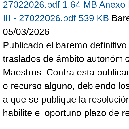
27022026.pdf 1.64 MB
Anexo 
III - 27022026.pdf 539 KB
Bare
05/03/2026
Publicado el baremo definitivo
traslados de ámbito autonómi
Maestros. Contra esta publica
o recurso alguno, debiendo lo
a que se publique la resolució
habilite el oportuno plazo de 