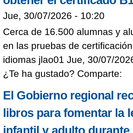
obtener el certificado B
Jue, 30/07/2026 - 10:20
Cerca de 16.500 alumnas y alu
en las pruebas de certificación
idiomas jlao01 Jue, 30/07/202
¿Te ha gustado? Comparte:
El Gobierno regional re
libros para fomentar la l
infantil y adulto durant