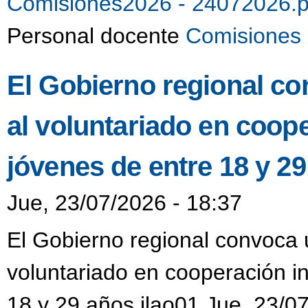
Comisiones2026 - 24072026.
Personal docente
Comisiones 
El Gobierno regional co
al voluntariado en coop
jóvenes de entre 18 y 2
Jue, 23/07/2026 - 18:37
El Gobierno regional convoca u
voluntariado en cooperación i
18 y 29 años jlao01 Jue, 23/0