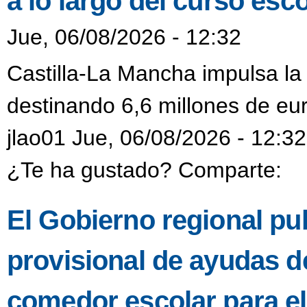
a lo largo del curso esco
Jue, 06/08/2026 - 12:32
Castilla-La Mancha impulsa la
destinando 6,6 millones de eur
jlao01 Jue, 06/08/2026 - 12:32
¿Te ha gustado? Comparte:
El Gobierno regional pub
provisional de ayudas de
comedor escolar para e